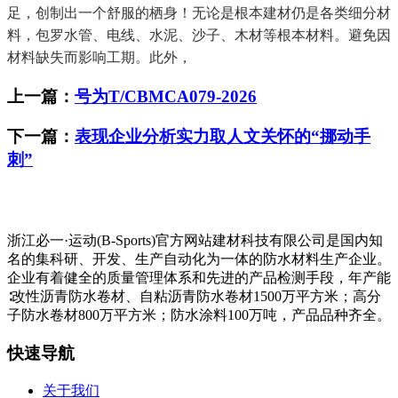
足，创制出一个舒服的栖身！无论是根本建材仍是各类细分材
料，包罗水管、电线、水泥、沙子、木材等根本材料。避免因
材料缺失而影响工期。此外，
上一篇：
号为T/CBMCA079-2026
下一篇：
表现企业分析实力取人文关怀的“挪动手
刺”
浙江必一·运动(B-Sports)官方网站建材科技有限公司是国内知
名的集科研、开发、生产自动化为一体的防水材料生产企业。
企业有着健全的质量管理体系和先进的产品检测手段，年产能
∶改性沥青防水卷材、自粘沥青防水卷材1500万平方米；高分
子防水卷材800万平方米；防水涂料100万吨，产品品种齐全。
快速导航
关于我们