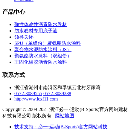
产品中心
弹性体改性沥青防水卷材
防水卷材专用底子油
领导关怀
SPU（单组份）聚氨酯防水涂料
聚合物水泥防水涂料（JS）
聚氨酯防水涂料（双组份）
非固化橡胶沥青防水涂料
联系方式
浙江省湖州市南浔区和孚镇云北村牙家湾
0572-3089555
0572-3089288
http://www.lcxf11.com
Copyright © 2009-2021 浙江必一·运动(B-Sports)官方网站建材
科技有限公司 版权所有
网站地图
技术支持：必一·运动(B-Sports)官方网站科技