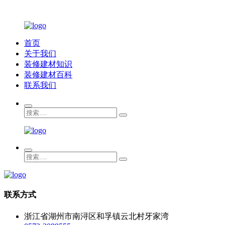
首页
关于我们
装修建材知识
装修建材百科
联系我们
联系方式
浙江省湖州市南浔区和孚镇云北村牙家湾