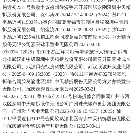
易近初2571号劳动争议徐州经济手艺开辟区张永刚深圳中天精
拆股份无限公司、徐伟涛2025-04-15 14:3032（2024）苏0211
平易近初11583号办事合同胶葛无锡市滨湖区吕猛深圳中天精
拆股份无限公司、胡金沆2025-04-10 09:3033（2025）浙0402
平易近初1235号扶植工程合同胶葛嘉兴市南湖区深圳中天精拆
股份无限公司嘉兴锦禾置业无限公司2025-04-10
09:0034（2025）鄂01平易近终3182号申请施行人施行之诉湖
北省武汉市中级深圳中天精拆股份无限公司武汉升阳置业成长
无限公司、武汉贝壳找房科技无限公司、武汉欣诚开实业无限
公司2025-04-09 15:3035（2025）渝0112平易近初3278号粉饰
拆修合同胶葛渝北区深圳中天精拆股份无限公司方兴亦城置业
无限公司、沉庆茂秀置业无限公司2025-03-21
09:3036（2024）粤0106立25163号粉饰拆修合同胶葛广州市河
汉区深圳中天精拆股份无限公司广州珠光城市更新集团无限公
司、广州舜吉实业无限公司2025-03-19 15:4537（2025）渝
0112平易近初3103号合同胶葛渝北区深圳中天精拆股份无限公
司沉庆旭宇华锦房地产开辟无限公司2025-03-11