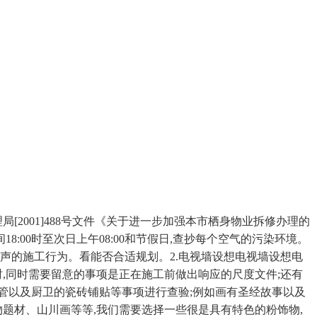
2001]488号文件《关于进一步加强本市栖身物业拆修办理的
:00时至次日上午08:00和节假日,查抄每个空气的污染环境。
噪声的施工行为。看能否合适规划。2.电视墙设想电视墙设想电
,同时需要留意的事项是正在施工前做出响应的尺度文件;还有
管以及厨卫的瓷砖铺贴等事项进行查验;例如画有圣经故事以及
题材、山川画等等,我们需要选择一些很是具有特色的粉饰物,