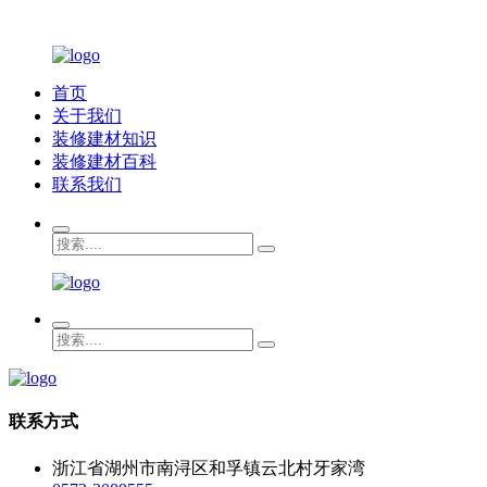
首页
关于我们
装修建材知识
装修建材百科
联系我们
联系方式
浙江省湖州市南浔区和孚镇云北村牙家湾