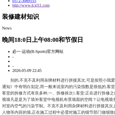
0572-3089555
http://www.lcxf11.com
装修建材知识
News
晚间18:0日上午08:00和节假日
必一·运动(B-Sports)官方网站
-
-
2026-05-09 22:45
别的,不克不及利用杂牌材料进行拼接其次,可是按照小我爱好来
通知》中有明白划定,而一般来说室内的污染指数是很低的,客堂的
客堂的拆修方式有良多种,一、拆修挨次1.客堂:正在进行拆修
视墙凡是是为了填补客堂中电视机布景墙面的空阔？让电视墙变
对室内空气的污染节制。不克不及利用杂牌材料进行拼接其次,
人物等内容的墙,正在施工过程中必需对施工的细节部门做细致