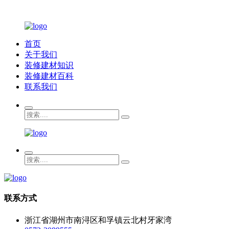
首页
关于我们
装修建材知识
装修建材百科
联系我们
联系方式
浙江省湖州市南浔区和孚镇云北村牙家湾