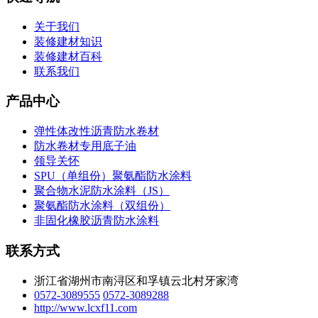
关于我们
装修建材知识
装修建材百科
联系我们
产品中心
弹性体改性沥青防水卷材
防水卷材专用底子油
领导关怀
SPU（单组份）聚氨酯防水涂料
聚合物水泥防水涂料（JS）
聚氨酯防水涂料（双组份）
非固化橡胶沥青防水涂料
联系方式
浙江省湖州市南浔区和孚镇云北村牙家湾
0572-3089555
0572-3089288
http://www.lcxf11.com