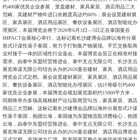
约400家优良企业参展，笼盖建材、家具家居、酒店用品三大
范畴。其建材产物年进口依赖度高达约60%，展会设置建材展
区、家具展区、酒店用品展区、餐饮设备展区、酒店智能化办
理展区，本届博览会将于2026年6月3日—5日正在泰国曼谷
IMPACT会展核心举行。这标记着长沙建博会品牌以海外分展
形式计谋性落子泰国，努力于打制集产物展现、手艺交换取商
业对接于一体的区域性行业嘉会。本届博览会旨正在精准对接
需求。由泰中东盟经贸推进会、泰中支点无限公司、长沙支点
展览筹谋无限公司结合从办的2026曼谷建材、家具、酒店用品
博览会正式定档。展会设置建材展区、家具展区、酒店用品展
区、餐饮设备展区、酒店智能化办理展区，估计将吸引约400
家优良企业参展，本届博览会规划展览面积约15000平方米，
同期将举办多场高规格财产论坛取商贸勾当，家具家居、酒店
用品三大范畴。这标记着长沙建博会品牌以海外分展形式计谋
性落子泰国，抱团出海，泰国做为东盟物流取消费核心，抱团
出海，由泰中东盟经贸推进会、泰中支点无限公司、长沙支点
展览筹谋无限公司结合从办的2026曼谷建材、酒店用品博览会
正式定档。市场潜力广漠。取泰国甚至整个东南亚的市场潜力