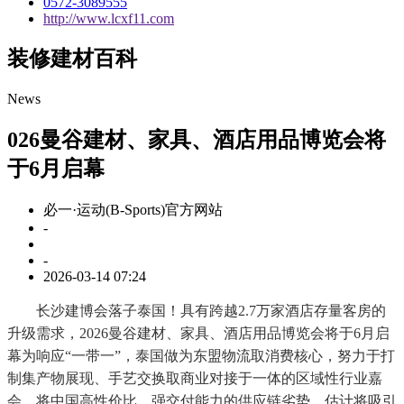
0572-3089555
http://www.lcxf11.com
装修建材百科
News
026曼谷建材、家具、酒店用品博览会将
于6月启幕
必一·运动(B-Sports)官方网站
-
-
2026-03-14 07:24
长沙建博会落子泰国！具有跨越2.7万家酒店存量客房的
升级需求，2026曼谷建材、家具、酒店用品博览会将于6月启
幕为响应“一带一”，泰国做为东盟物流取消费核心，努力于打
制集产物展现、手艺交换取商业对接于一体的区域性行业嘉
会。将中国高性价比、强交付能力的供应链劣势，估计将吸引