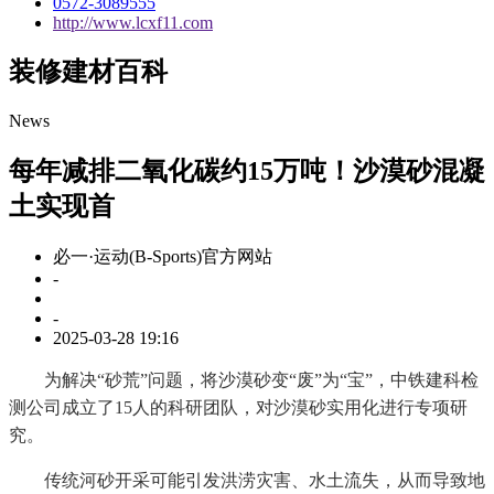
0572-3089555
http://www.lcxf11.com
装修建材百科
News
每年减排二氧化碳约15万吨！沙漠砂混凝
土实现首
必一·运动(B-Sports)官方网站
-
-
2025-03-28 19:16
为解决“砂荒”问题，将沙漠砂变“废”为“宝”，中铁建科检
测公司成立了15人的科研团队，对沙漠砂实用化进行专项研
究。
传统河砂开采可能引发洪涝灾害、水土流失，从而导致地