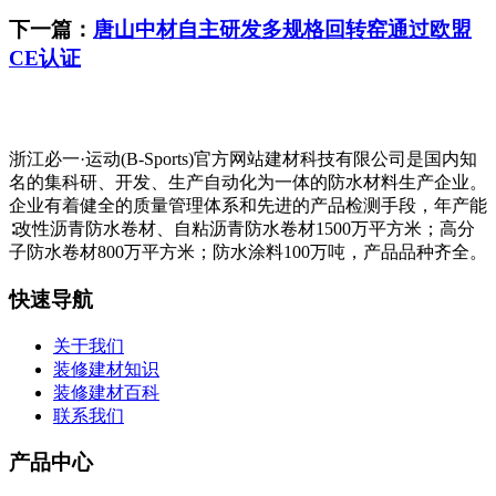
下一篇：
唐山中材自主研发多规格回转窑通过欧盟
CE认证
浙江必一·运动(B-Sports)官方网站建材科技有限公司是国内知
名的集科研、开发、生产自动化为一体的防水材料生产企业。
企业有着健全的质量管理体系和先进的产品检测手段，年产能
∶改性沥青防水卷材、自粘沥青防水卷材1500万平方米；高分
子防水卷材800万平方米；防水涂料100万吨，产品品种齐全。
快速导航
关于我们
装修建材知识
装修建材百科
联系我们
产品中心