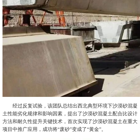
经过反复试验，该团队总结出西北典型环境下沙漠砂混凝
土性能劣化规律和影响因素，提出了沙漠砂混凝土配合比设计
方法和耐久性提升关键技术，首次实现了沙漠砂混凝土在重大
项目中推广应用，成功将“废砂”变成了“黄金”。