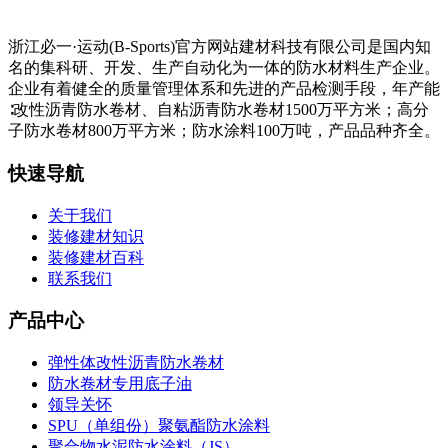
浙江必一·运动(B-Sports)官方网站建材科技有限公司是国内知
名的集科研、开发、生产自动化为一体的防水材料生产企业。
企业有着健全的质量管理体系和先进的产品检测手段，年产能
∶改性沥青防水卷材、自粘沥青防水卷材1500万平方米；高分
子防水卷材800万平方米；防水涂料100万吨，产品品种齐全。
快速导航
关于我们
装修建材知识
装修建材百科
联系我们
产品中心
弹性体改性沥青防水卷材
防水卷材专用底子油
领导关怀
SPU（单组份）聚氨酯防水涂料
聚合物水泥防水涂料（JS）