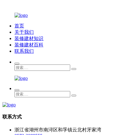
首页
关于我们
装修建材知识
装修建材百科
联系我们
联系方式
浙江省湖州市南浔区和孚镇云北村牙家湾