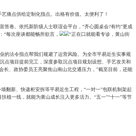
手艺痛点供给定制化指点。出格有价值。太便利了！
答卷。依托新阶级人士联谊会平台，“齐心圆桌会?有约”更成
：“每次座谈都能畅所欲言，
“正在口就能看专诊，黄山街
专业的法令指点帮我们规避了运营风险。为全市平易近生实事规
、沉点项目提前完工，深度参取沉点项目规划设想、手艺攻关和
会长、政协委员王亮聚焦山南山北交通压力，”截至目前，还能
墙翻新、快递柜安拆等平易近生工程，“一对一”包联机制架起
扶植一线，就能为黄山成长注入更多活力。“五一”“十一”等节