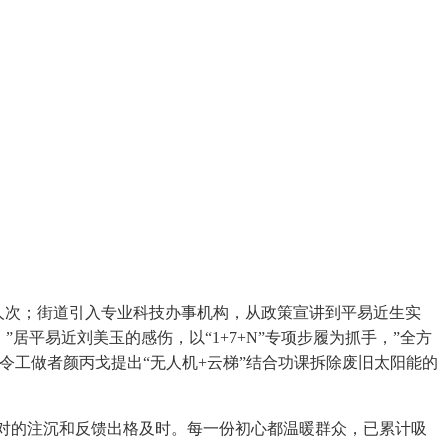
人次；街道引入专业科技办事机构，从政策宣讲到平易近生实
平易近刘美玉的感伤，以“1+7+N”专项步履为抓手，”全方
令工做者颜丙戈提出“无人机+云梯”结合功课拆除废旧太阳能的
对的注沉和反馈出格及时。每一份初心都温暖群众，已累计吸