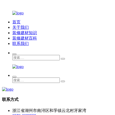
首页
关于我们
装修建材知识
装修建材百科
联系我们
联系方式
浙江省湖州市南浔区和孚镇云北村牙家湾