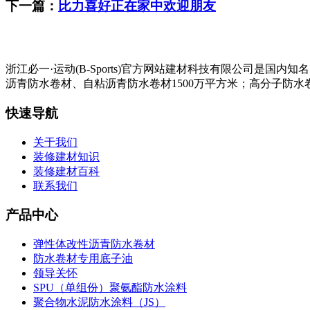
下一篇：
比力喜好正在家中欢迎朋友
浙江必一·运动(B-Sports)官方网站建材科技有限公司
沥青防水卷材、自粘沥青防水卷材1500万平方米；高分子防水卷
快速导航
关于我们
装修建材知识
装修建材百科
联系我们
产品中心
弹性体改性沥青防水卷材
防水卷材专用底子油
领导关怀
SPU（单组份）聚氨酯防水涂料
聚合物水泥防水涂料（JS）