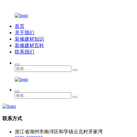
首页
关于我们
装修建材知识
装修建材百科
联系我们
联系方式
浙江省湖州市南浔区和孚镇云北村牙家湾