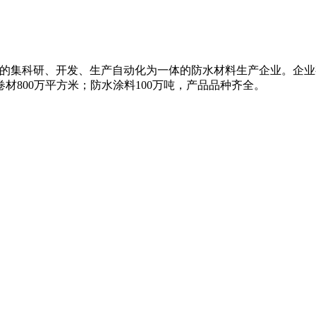
是国内知名的集科研、开发、生产自动化为一体的防水材料生产企业。
材800万平方米；防水涂料100万吨，产品品种齐全。