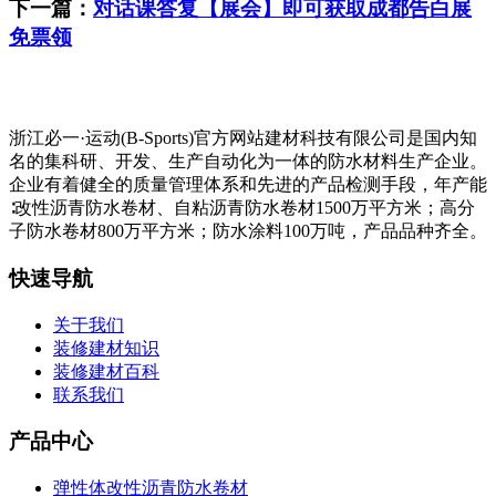
下一篇：
对话课答复【展会】即可获取成都告白展
免票领
浙江必一·运动(B-Sports)官方网站建材科技有限公司是国内知
名的集科研、开发、生产自动化为一体的防水材料生产企业。
企业有着健全的质量管理体系和先进的产品检测手段，年产能
∶改性沥青防水卷材、自粘沥青防水卷材1500万平方米；高分
子防水卷材800万平方米；防水涂料100万吨，产品品种齐全。
快速导航
关于我们
装修建材知识
装修建材百科
联系我们
产品中心
弹性体改性沥青防水卷材