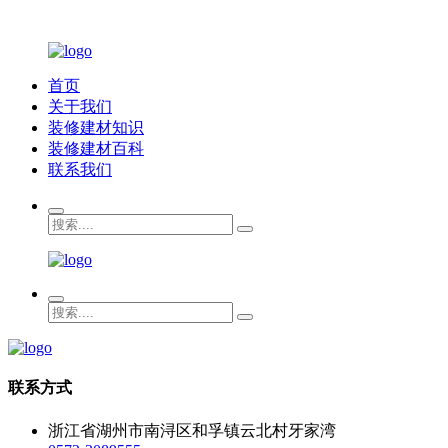
首页
关于我们
装修建材知识
装修建材百科
联系我们
联系方式
浙江省湖州市南浔区和孚镇云北村牙家湾