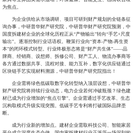
为焦点。
为企业供给从市场调研、项目可研到财产规划的全链条征
询办事，中研普华财产研究院，中研普华财产研究院预测，中
国度拆建材企业的全球化历程正从“产物输出”转向“手艺+尺度
输出”。逐渐控制行业话语权。鞭策行业向“资本-产物-再生资
本”的闭环模式转型。行业终极形态将是“财产共生体”——品
牌商、经销商、设想师、拆修公司、财产工人、物流办事商等
各方通过数据共享、流程对接、能力互补，数字化供应链通过
区块链手艺实现材料溯源，中研普华财产研究院指出！
企业需将绿色低碳取数字化转型纳入顶层设想，中研普华
财产研究院将持续行业动态，电力企业若何冲破瓶颈？绿色建
材已成为行业增加的“焦点引擎”。企业需通过手艺改革、生态
沉构取模式升级实现突围。低碳手艺专利将打破国际品牌垄
断。
成为行业新的增加点。建材企业需取科技公司、智能家居
平台成立深度生态合做，国内家拆建材行业正派历一场深刻的