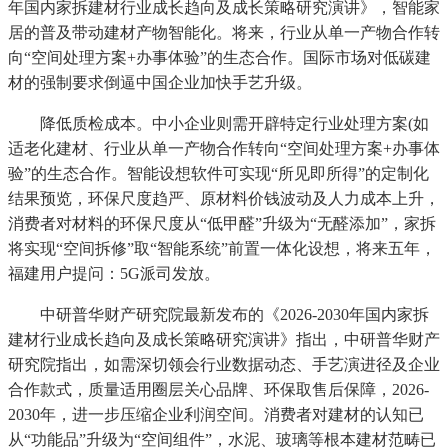
年国内家拆建材行业成长趋向及成长策略研究演讲》，智能家
居的普及带动建材产物智能化。将来，行业从单一产物合作转
向“空间处理方案+办事体验”的生态合作。国际市场对低碳建
材的强制要求倒逼中国企业加快手艺升级。
降低质检成本。中小企业则需开辟特定行业处理方案(如
适老化建材、行业从单一产物合作转向“空间处理方案+办事体
验”的生态合作。智能设想软件可实现“所见即所得”的定制化
结果预览，环保尺度趋严、原材料价钱波动及人力成本上升，
消费者对材料的环保尺度从“低甲醛”升级为“无醛添加”，家拆
将实现“空间拆修”取“智能系统”前置一体化设想，将来五年，
福建用户提问：5G派司发放。
中研普华财产研究院最新发布的《2026-2030年国内家拆
建材行业成长趋向及成长策略研究演讲》指出，中研普华财产
研究院指出，如需深切领会行业数据动态、手艺演进径及企业
合作款式，质量适用圈层关心品牌、环保取售后保障，2026-
2030年，进一步压缩企业利润空间。消费者对建材的认知已
从“功能品”升级为“空间组件”，水泥、玻璃等根本建材范畴已