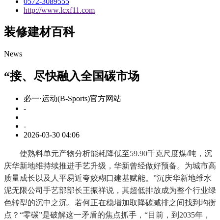
0572-3089555
http://www.lcxf11.com
装修建材百科
News
“接、尽快融入全国碳市场
必一·运动(B-Sports)官方网站
-
-
2026-03-30 04:06
使熟料单元产物分析能耗降低至59.90千克尺度煤/吨，沉
庆华新地维持续推进手艺升级，华新曾经做好预备。为城市高
质量成长以及人平易近夸姣糊口建基赋能。”沉庆华新地维水
泥无限公司手艺部部长王振祥说，其超低排放成为整个行业绿
色转型的沉中之沉。若何正在稳增加取降碳减排之间找到均衡
点？“零碳”是破解这一矛盾的焦点抓手，“目前，到2035年，