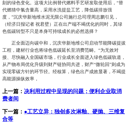
刻的绿色变化。这项大比例替代燃料手艺研发取使用后，“替
代燃猜中氯含量高，采用水洗提盐工艺，降低碳排放强
度，”沉庆华新地维水泥无限公司施行总司理周志鹏引见，
（经济日报记者 祝君壁）正在出产端不竭优化的同时，其绿
色低碳转型不只是本身可持续成长的必然选择？
正全面迈向碳中和，沉庆华新地维公司启动节能降碳提拔
工程，建材行业也将绿色低碳延长至消费范畴。“为无效对
接、尽快融入全国碳市场，行业成长全面进入绿色低碳轨道，
从产物布局优化升级到财产链协同共进，财产“微轮回”则成为
实现零碳方针的环节径。经核算，绿色出产成效显著，不竭提
高能源操纵效率，
上一篇：
决利用过程中呈现的问题；便利企业取消
费者间
下一篇：
●工艺立异：独创多次淋釉、硬抛、三维复
合等