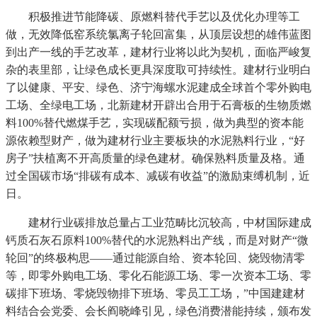
积极推进节能降碳、原燃料替代手艺以及优化办理等工
做，无效降低窑系统氯离子轮回富集，从顶层设想的雄伟蓝图
到出产一线的手艺改革，建材行业将以此为契机，面临严峻复
杂的表里部，让绿色成长更具深度取可持续性。建材行业明白
了以健康、平安、绿色、济宁海螺水泥建成全球首个零外购电
工场、全绿电工场，北新建材开辟出合用于石膏板的生物质燃
料100%替代燃煤手艺，实现碳配额亏损，做为典型的资本能
源依赖型财产，做为建材行业主要板块的水泥熟料行业，“好
房子”扶植离不开高质量的绿色建材。确保熟料质量及格。通
过全国碳市场“排碳有成本、减碳有收益”的激励束缚机制，近
日。
建材行业碳排放总量占工业范畴比沉较高，中材国际建成
钙质石灰石原料100%替代的水泥熟料出产线，而是对财产“微
轮回”的终极构思——通过能源自给、资本轮回、烧毁物清零
等，即零外购电工场、零化石能源工场、零一次资本工场、零
碳排下班场、零烧毁物排下班场、零员工工场，”中国建建材
料结合会党委、会长阎晓峰引见，绿色消费潜能持续，颁布发