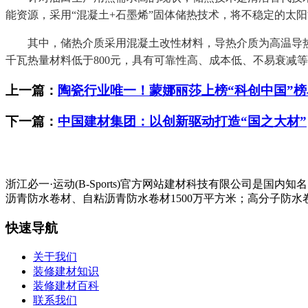
能资源，采用“混凝土+石墨烯”固体储热技术，将不稳定的太
其中，储热介质采用混凝土改性材料，导热介质为高温导热油
千瓦热量材料低于800元，具有可靠性高、成本低、不易衰减
上一篇：
陶瓷行业唯一！蒙娜丽莎上榜“科创中国”榜
下一篇：
中国建材集团：以创新驱动打造“国之大材”
浙江必一·运动(B-Sports)官方网站建材科技有限公司
沥青防水卷材、自粘沥青防水卷材1500万平方米；高分子防水卷
快速导航
关于我们
装修建材知识
装修建材百科
联系我们