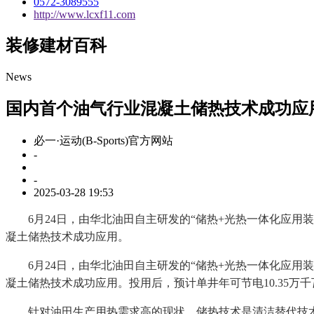
0572-3089555
http://www.lcxf11.com
装修建材百科
News
国内首个油气行业混凝土储热技术成功应
必一·运动(B-Sports)官方网站
-
-
2025-03-28 19:53
6月24日，由华北油田自主研发的“储热+光热一体化应用装
凝土储热技术成功应用。
6月24日，由华北油田自主研发的“储热+光热一体化应用装
凝土储热技术成功应用。投用后，预计单井年可节电10.35万千瓦
针对油田生产用热需求高的现状，储热技术是清洁替代技术应