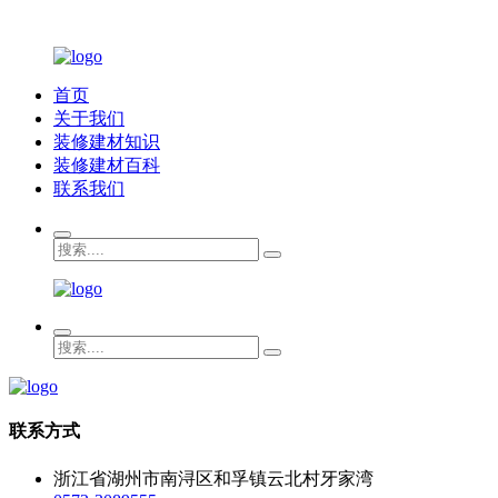
首页
关于我们
装修建材知识
装修建材百科
联系我们
联系方式
浙江省湖州市南浔区和孚镇云北村牙家湾