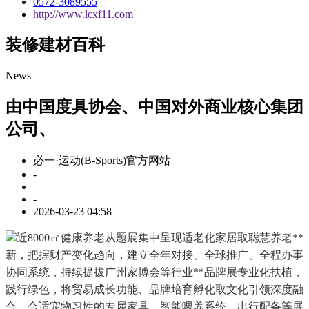
0572-3089555
http://www.lcxf11.com
装修建材百科
News
由中国度具协会、中国对外商业核心集团
公司、
必一·运动(B-Sports)官方网站
-
-
2026-03-23 04:58
近8000㎡健康养老从题展集中呈现适老化家居取聪慧养老**
新，把握财产变化趋向，建立全年对接、全球推广、全程办事
协同系统，持续提拔广州家博会等行业**品牌展专业化扶植，
践行绿色，将贸易成长功能、品牌培育孵化取文化引领深度融
合。合适宠物习性的专属家具、智能喂养系统、出行配备等展